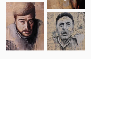
Acquista un'opera
© 2026 by Alessandra Pagliuca
Privacy e cookie policy