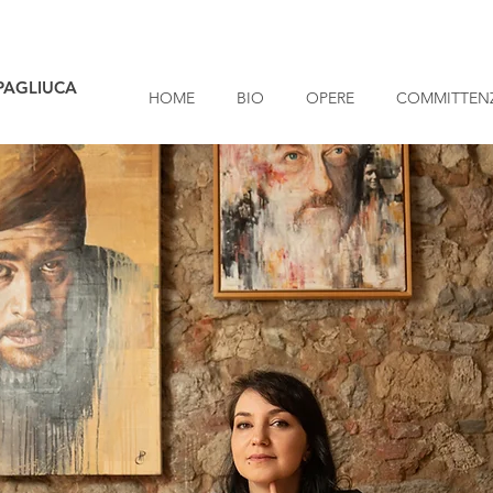
PAGLIUCA
HOME
BIO
OPERE
COMMITTEN