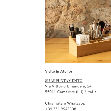
Visite in Atelier
SU APPUNTAMENTO
Via Vittorio Emanuele, 24
55041 Camaiore (LU) /
Italia
Chiamate e Whatsapp
+39 351 9943808