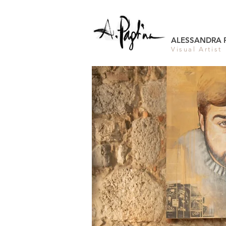
ALESSANDRA 
Visual Artist