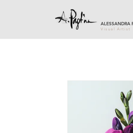
ALESSANDRA 
Visual Artist