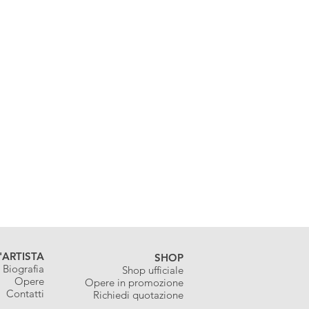
'ARTISTA
SHOP
Biografia
Shop ufficiale
Opere
Opere in promozione
Contatti
Richiedi quotazione